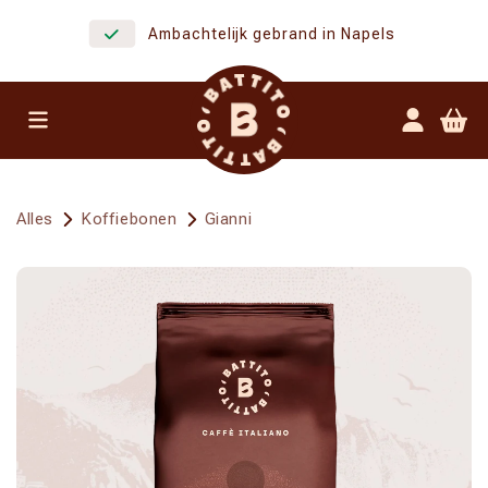
Meteen
naar de
Ambachtelijk gebrand in Napels
content
Inloggen
Winkelwa
Alles
Koffiebonen
Gianni