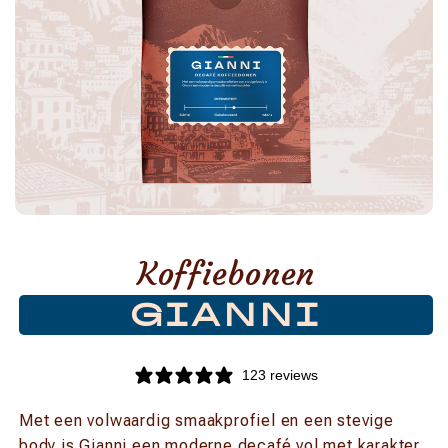
Koffiebonen
GIANNI
123 reviews
Met een volwaardig smaakprofiel en een stevige
body is Gianni een moderne decafé vol met karakter.