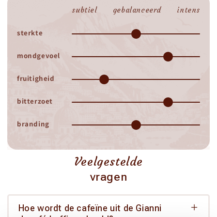
subtiel
gebalanceerd
intens
sterkte
mondgevoel
fruitigheid
bitterzoet
branding
Veelgestelde
vragen
Hoe wordt de cafeïne uit de Gianni