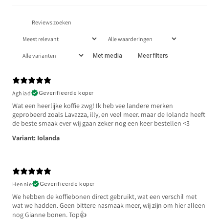
Met media
Meer filters
Aghiad
Geverifieerde koper
Wat een heerlijke koffie zwg! Ik heb vee landere merken
geprobeerd zoals Lavazza, illy, en veel meer. maar de Iolanda heeft
de beste smaak ever wij gaan zeker nog een keer bestellen <3
Variant: Iolanda
Hennie
Geverifieerde koper
We hebben de koffiebonen direct gebruikt, wat een verschil met
wat we hadden. Geen bittere nasmaak meer, wij zijn om hier alleen
nog Gianne bonen. Top👍